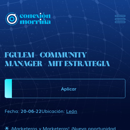
ConexionMorrina
FGULEM - COMMUNITY
MANAGER - MIT ESTRATEGIA
Aplicar
Fecha:
20-06-22
Ubicación:
León
🌟 ¡Marketeros y Marketeras! ¡Nueva oportunidad