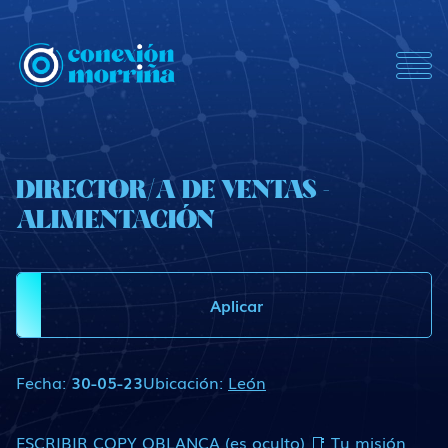
ConexionMorrina
DIRECTOR/A DE VENTAS -
ALIMENTACIÓN
Aplicar
Fecha:
30-05-23
Ubicación:
León
ESCRIBIR COPY OBLANCA (es oculto) 📑 Tu misión