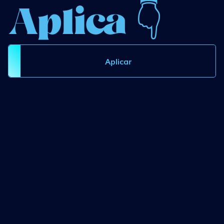
Aplica 👇
Aplicar