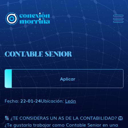
ConexionMorrina
CONTABLE SENIOR
Aplicar
Fecha:
22-01-24
Ubicación:
León
🔢 ¿TE CONSIDERAS UN AS DE LA CONTABILIDAD? 🦁
¿Te gustaría trabajar como Contable Senior en una