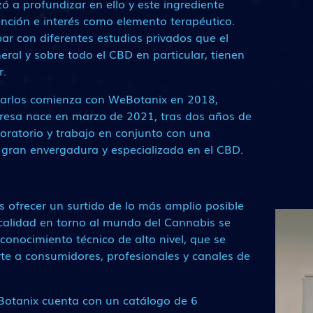
 a profundizar en ello y este ingrediente
ención e interés como elemento terapéutico.
 con diferentes estudios privados que el
ral y sobre todo el CBD en particular, tienen
r.
 Carlos comienza con WeBotanix en 2018,
resa nace en marzo de 2021, tras dos años de
boratorio y trabajo en conjunto con una
gran envergadura y especializada en el CBD.
s ofrecer un surtido de lo más amplio posible
calidad en torno al mundo del Cannabis se
onocimiento técnico de alto nivel, que se
te a consumidores, profesionales y canales de
otanix cuenta con un catálogo de 6