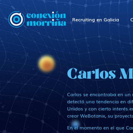
Recruiting en Galicia
C
ConexionMorrina
Carlos M
Carlos se encontraba en un
detectó una tendencia en d
Unidos y con cierto interés e
crear WeBotanix, su proyect
En el momento en el que Car