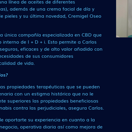
na línea de aceites de diferentes
tas), además de una crema facial de día y
de pieles y su última novedad, Cremigel Oseo
la única compañía especializada en CBD que
nterno de I + D + i. Esto permite a Carlos
seguros, eficaces y de alto valor añadido con
 necesidades de sus consumidores
alidad de vida.
los?
las propiedades terapéuticas que se pueden
enaria con un estigma histórico que no le
nte superiores las propiedades beneficiosas
nabis contra las perjudiciales, asegura Carlos.
de aportarte su experiencia en cuanto a la
e negocio, operativa diaria así como mejora de