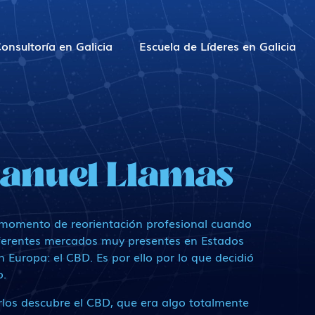
onsultoría en Galicia
Escuela de Líderes en Galicia
anuel Llamas
 momento de reorientación profesional cuando
iferentes mercados muy presentes en Estados
n Europa: el CBD. Es por ello por lo que decidió
o.
los descubre el CBD, que era algo totalmente