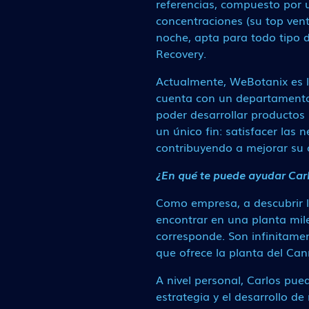
referencias, compuesto por u
concentraciones (su top ven
noche, apta para todo tipo 
Recovery.
Actualmente, WeBotanix es 
cuenta con un departamento i
poder desarrollar productos 
un único fin: satisfacer las
contribuyendo a mejorar su c
¿En qué te puede ayudar Car
Como empresa, a descubrir 
encontrar en una planta mil
corresponde. Son infinitame
que ofrece la planta del Can
A nivel personal, Carlos pue
estrategia y el desarrollo d