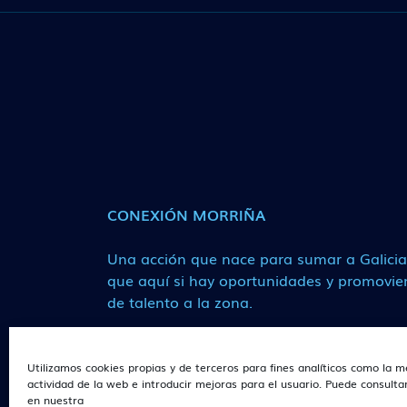
CONEXIÓN MORRIÑA
Una acción que nace para sumar a Galici
que aquí si hay oportunidades y promovie
de talento a la zona.
Utilizamos cookies propias y de terceros para fines analíticos como la m
actividad de la web e introducir mejoras para el usuario. Puede consult
en nuestra