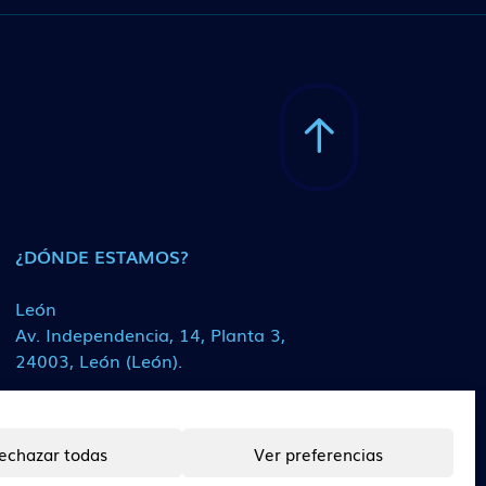
¿DÓNDE ESTAMOS?
León
Av. Independencia, 14, Planta 3,
24003, León (León).
echazar todas
Ver preferencias
CONTACTO