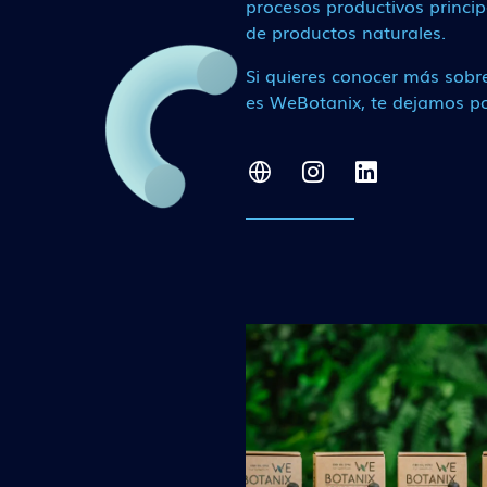
procesos productivos princi
de productos naturales.
Si quieres conocer más sobr
es WeBotanix, te dejamos po