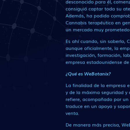
desconocido para él, comenzó
consiguió captar toda su at
Además, ha podido comprobar
Cannabis terapéutico en gene
un mercado muy prometedo
Es ahí cuando, sin saberlo,
aunque oficialmente, la emp
investigación, formación, la
empresa estadounidense de 
¿Qué es WeBotanix?
La finalidad de la empresa e
y de la máxima seguridad y 
refiere, acompañado por un c
traduce en un apoyo y sopor
venta.
De manera más precisa, WeB