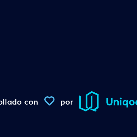
ollado con
por