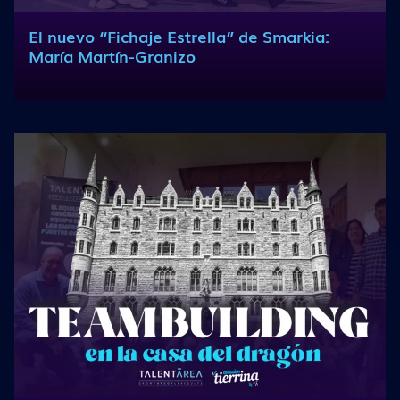
El nuevo “Fichaje Estrella” de Smarkia:
María Martín-Granizo