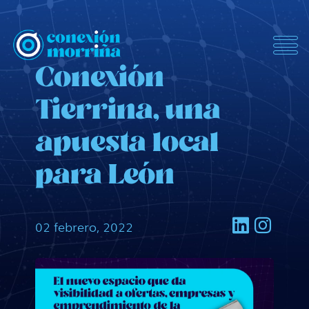
ConexionMorrina
Conexión
Tierrina, una
apuesta local
para León
02 febrero, 2022