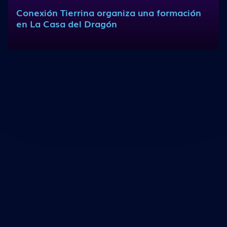
Conexión Tierrina organiza una formación
en La Casa del Dragón